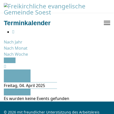
Terminkalender
Nach Jahr
Nach Monat
Nach Woche
Heute
Vorheriger
Tag
Freitag, 04. April 2025
Folgetag
Es wurden keine Events gefunden
© 2026 mit freundlicher Unterstützung des Arbeitskreis