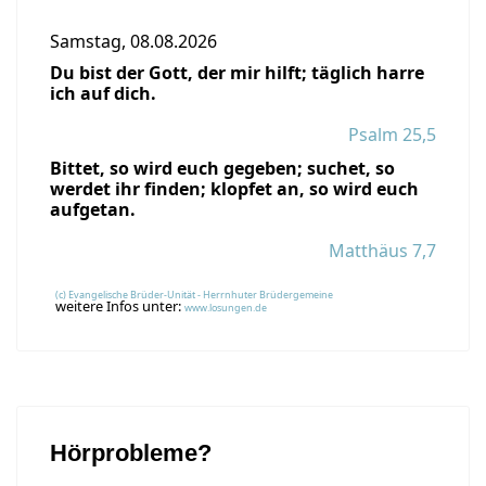
Samstag, 08.08.2026
Du bist der Gott, der mir hilft; täglich harre
ich auf dich.
Psalm 25,5
Bittet, so wird euch gegeben; suchet, so
werdet ihr finden; klopfet an, so wird euch
aufgetan.
Matthäus 7,7
(c) Evangelische Brüder-Unität - Herrnhuter Brüdergemeine
weitere Infos unter:
www.losungen.de
Hörprobleme?