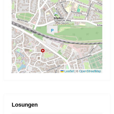
Leaflet
|
©
OpenStreetMap
Losungen