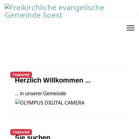
Featured
Herzlich Willkommen ...
... in unserer Gemeinde
Featured
Sie suchen ...