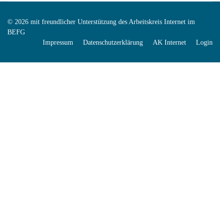
© 2026 mit freundlicher Unterstützung des Arbeitskreis Internet im
BEFG
Impressum
Datenschutzerklärung
AK Internet
Login