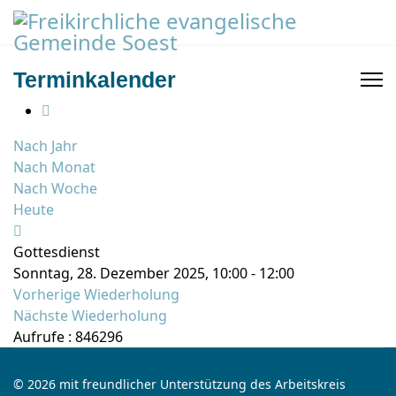
Terminkalender
Nach Jahr
Nach Monat
Nach Woche
Heute
Gottesdienst
Sonntag, 28. Dezember 2025, 10:00 - 12:00
Vorherige Wiederholung
Nächste Wiederholung
Aufrufe
: 846296
© 2026 mit freundlicher Unterstützung des Arbeitskreis