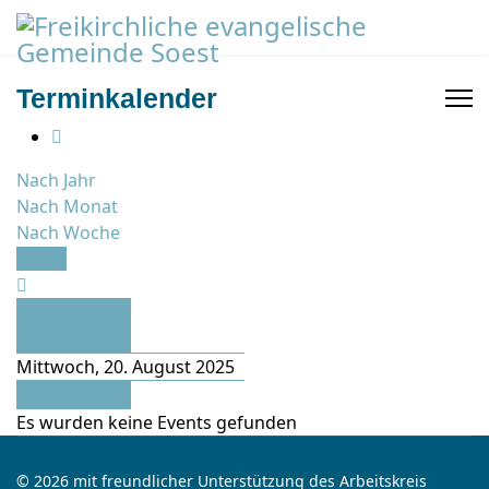
Terminkalender
Nach Jahr
Nach Monat
Nach Woche
Heute
Vorheriger
Tag
Mittwoch, 20. August 2025
Folgetag
Es wurden keine Events gefunden
© 2026 mit freundlicher Unterstützung des Arbeitskreis