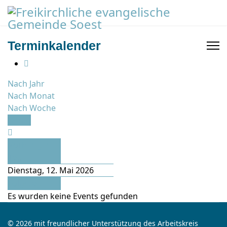
Terminkalender
Nach Jahr
Nach Monat
Nach Woche
Heute
Vorheriger
Tag
Dienstag, 12. Mai 2026
Folgetag
Es wurden keine Events gefunden
© 2026 mit freundlicher Unterstützung des Arbeitskreis