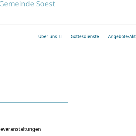
Über uns
Gottesdienste
Angebote/Akti
everanstaltungen