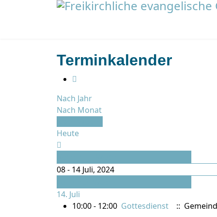
Terminkalender
Nach Jahr
Nach Monat
Nach Woche
Heute
Vorherige Woche
08 - 14 Juli, 2024
Folgende Woche
14. Juli
10:00 - 12:00
Gottesdienst
:: Gemeind