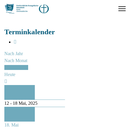
Terminkalender
Nach Jahr
Nach Monat
Nach Woche
Heute
Vorherige
Woche
12 - 18 Mai, 2025
Folgende
Woche
18. Mai