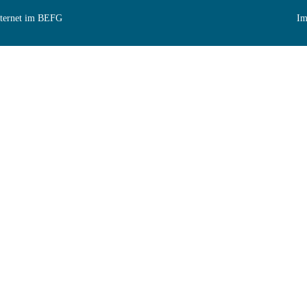
Internet im BEFG
Im